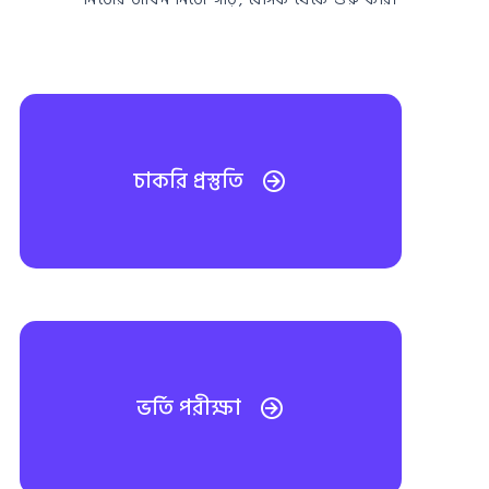
চাকরি প্রস্তুতি
ভর্তি পরীক্ষা