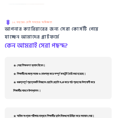
১২ বছরের বেশি সময়ের অভিজ্ঞতা
আপনার ক্যারিয়ারের জন্য সেরা কোর্সটি পেয়ে
যাচ্ছেন আমাদের প্লাটফর্মে
কেন আমরাই সেরা পছন্দ?
সেরা শিক্ষকগণ ক্লাস নিবেন।
শিক্ষার্থীদের জন্য সহজ ও বোধগম্য করে সম্পূর্ণ কনটেন্ট তৈরি করা হয়েছে।
গুরুত্বপূর্ণ প্রত্যেকটি বিষয়কে ছোটো ছোটো খণ্ড করে পাঠ গ্রহনের উপযোগী করে
শিক্ষার্থীর সামনে উপস্থাপন ।
অধিক সংখ্যক পরীক্ষার মাধ্যমে শিক্ষার্থীর দুর্বল দিকগুলো চিহিৃত করে সমাধান দেয়া।