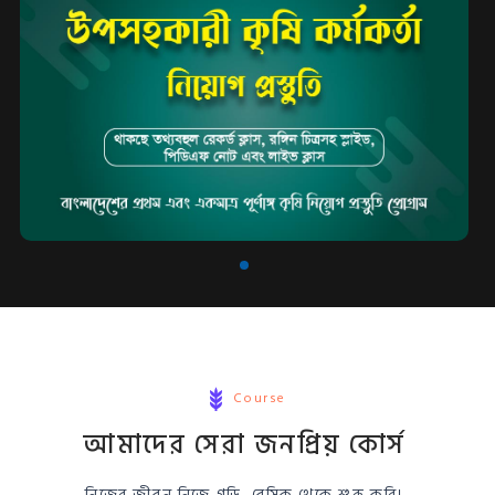
Course
আমাদের সেরা জনপ্রিয় কোর্স
নিজের জীবন নিজে গড়ি, বেসিক থেকে শুরু করি।