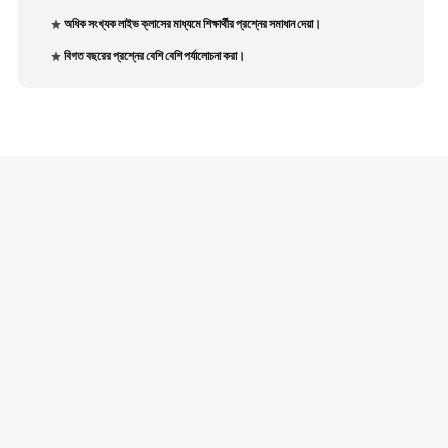
অধিক সংখ্যক লাইভ ক্লাসের মাধ্যমে শিক্ষার্থীর প্রশ্নের সমাধান দেয়া।
বিগত বছরের প্রশ্নের বেশি বেশি পর্যালোচনা করা।